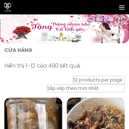
Skip to content
CỬA HÀNG
Đã
Hiển thị 1–12 của 490 kết quả
sắp
xếp
theo
mới
nhất