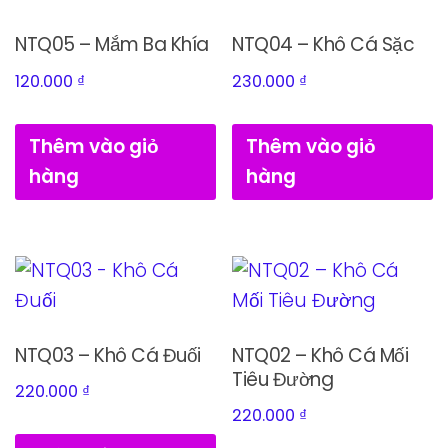
NTQ05 – Mắm Ba Khía
NTQ04 – Khô Cá Sặc
120.000
₫
230.000
₫
Thêm vào giỏ
Thêm vào giỏ
hàng
hàng
NTQ03 – Khô Cá Đuối
NTQ02 – Khô Cá Mối
Tiêu Đường
220.000
₫
220.000
₫