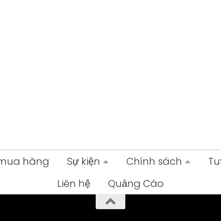
 mua hàng
Sự kiện
Chính sách
Tu
Liên hệ
Quảng Cáo