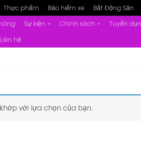
Thực phẩm
Bảo hiểm xe
Bất Động Sản
hàng
Sự kiện
Chính sách
Tuyển dụ
Liên hệ
khớp với lựa chọn của bạn.