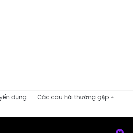
yển dụng
Các câu hỏi thường gặp