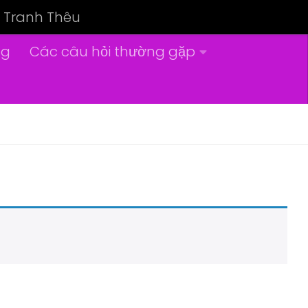
Tranh Thêu
ng
Các câu hỏi thường gặp