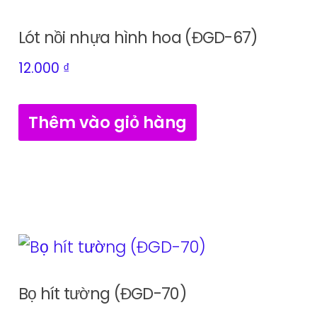
Lót nồi nhựa hình hoa (ĐGD-67)
12.000
₫
Thêm vào giỏ hàng
Bọ hít tường (ĐGD-70)