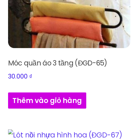
Móc quần áo 3 tầng (ĐGD-65)
30.000
₫
Thêm vào giỏ hàng