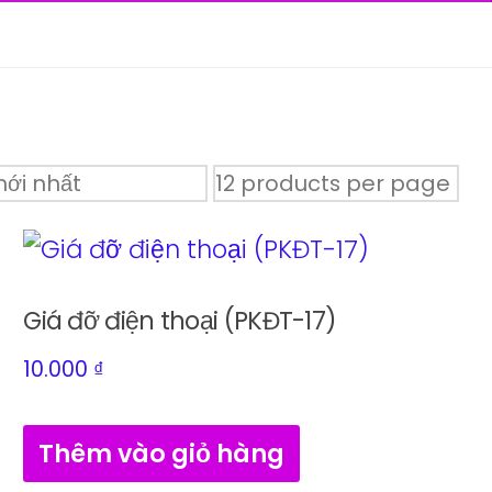
Giá đỡ điện thoại (PKĐT-17)
10.000
₫
Thêm vào giỏ hàng