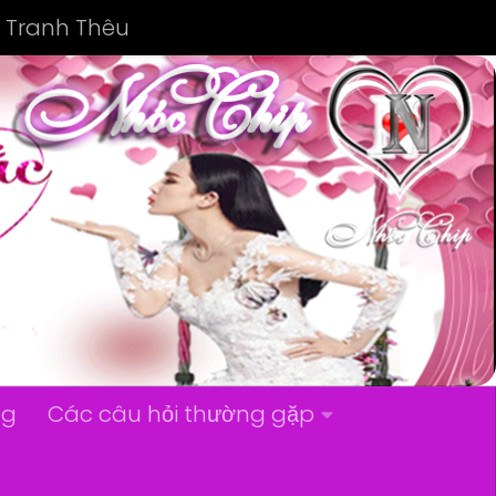
Tranh Thêu
ng
Các câu hỏi thường gặp