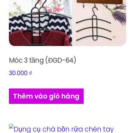
Móc 3 tầng (ĐGD-64)
30.000
₫
Thêm vào giỏ hàng