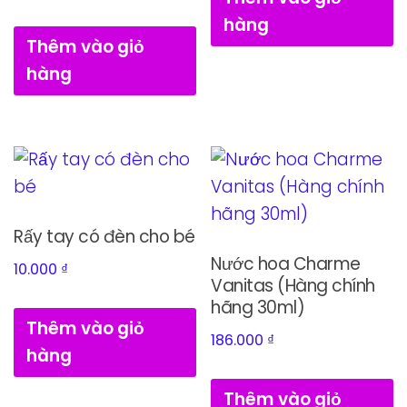
hàng
Thêm vào giỏ
hàng
Rấy tay có đèn cho bé
Nước hoa Charme
10.000
₫
Vanitas (Hàng chính
hãng 30ml)
Thêm vào giỏ
186.000
₫
hàng
Thêm vào giỏ