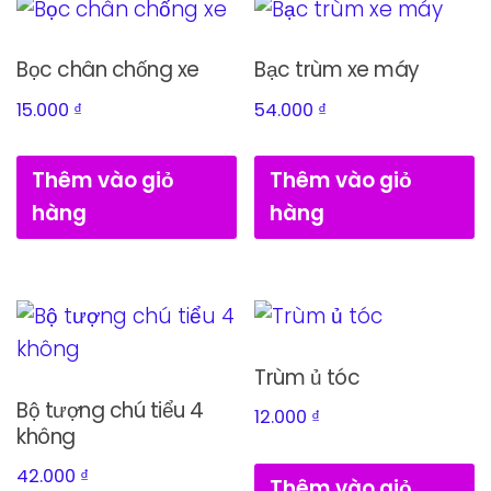
Bọc chân chống xe
Bạc trùm xe máy
15.000
₫
54.000
₫
Thêm vào giỏ
Thêm vào giỏ
hàng
hàng
Trùm ủ tóc
Bộ tượng chú tiểu 4
12.000
₫
không
42.000
₫
Thêm vào giỏ