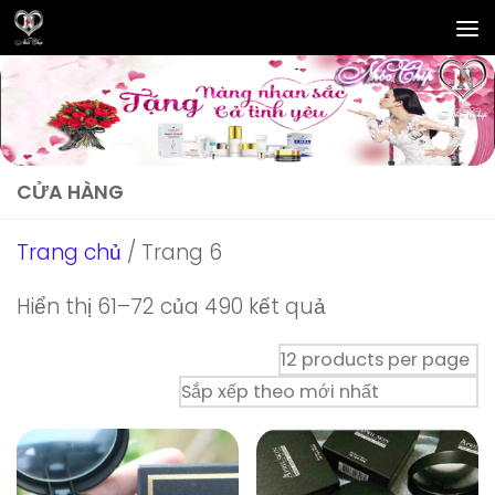
Skip to content
CỬA HÀNG
Trang chủ
/ Trang 6
Đã
Hiển thị 61–72 của 490 kết quả
sắp
xếp
theo
mới
nhất