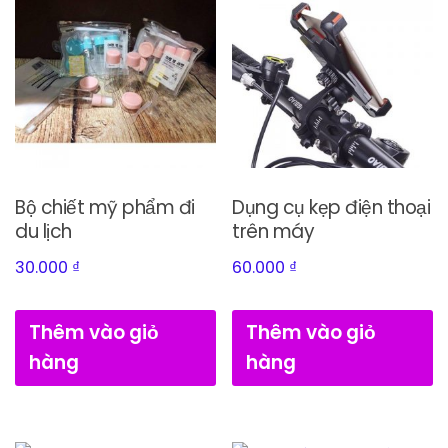
Bộ chiết mỹ phẩm đi
Dụng cụ kẹp điện thoại
du lịch
trên máy
30.000
₫
60.000
₫
Thêm vào giỏ
Thêm vào giỏ
hàng
hàng