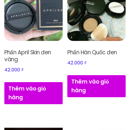
Phấn April Skin đen
Phấn Hàn Quốc đen
vàng
42.000
₫
42.000
₫
Thêm vào giỏ
Thêm vào giỏ
hàng
hàng