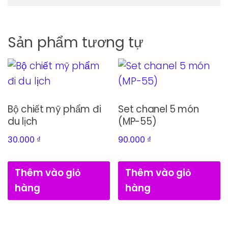
Sản phẩm tương tự
Bộ chiết mỹ phẩm đi
Set chanel 5 món
du lịch
(MP-55)
30.000
₫
90.000
₫
Thêm vào giỏ
Thêm vào giỏ
hàng
hàng