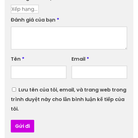
Đánh giá của bạn
*
Tên
*
Email
*
Lưu tên của tôi, email, và trang web trong
trình duyệt này cho lần bình luận kế tiếp của
tôi.