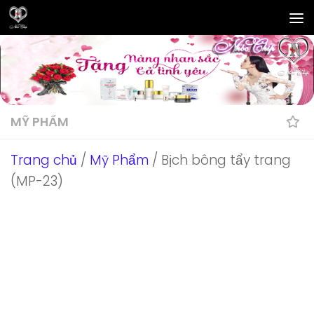
Skip to content
MỸ PHẨM
Trang chủ
/
Mỹ Phẩm
/ Bịch bông tẩy trang
(MP-23)