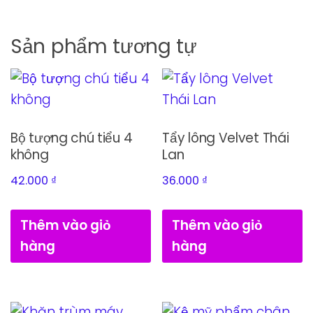
Sản phẩm tương tự
Bộ tượng chú tiểu 4
Tẩy lông Velvet Thái
không
Lan
42.000
₫
36.000
₫
Thêm vào giỏ
Thêm vào giỏ
hàng
hàng