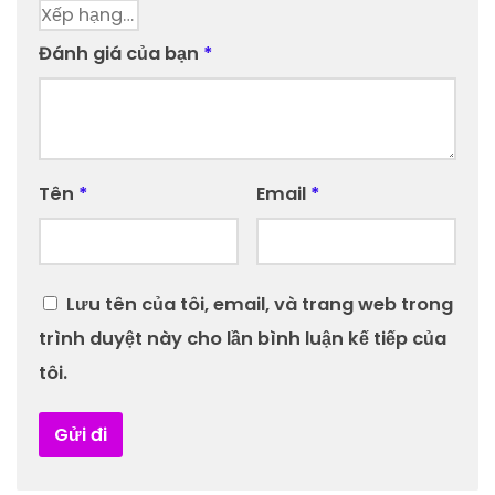
Đánh giá của bạn
*
Tên
*
Email
*
Lưu tên của tôi, email, và trang web trong
trình duyệt này cho lần bình luận kế tiếp của
tôi.