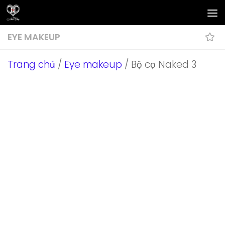
Skip to content
EYE MAKEUP
Trang chủ
/
Eye makeup
/ Bộ cọ Naked 3