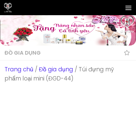
Skip to content
ĐỒ GIA DỤNG
Trang chủ
/
Đồ gia dụng
/ Túi đựng mỹ
phẩm loại mini (ĐGD-44)