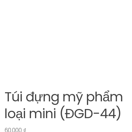
Túi đựng mỹ phẩm
loại mini (ĐGD-44)
60.000
₫