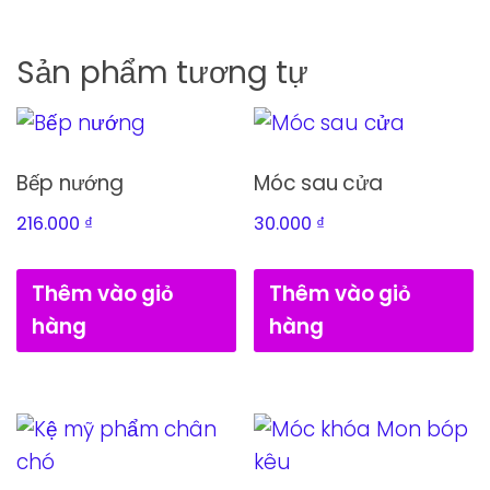
Sản phẩm tương tự
Bếp nướng
Móc sau cửa
216.000
₫
30.000
₫
Thêm vào giỏ
Thêm vào giỏ
hàng
hàng