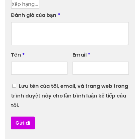
Đánh giá của bạn
*
Tên
*
Email
*
Lưu tên của tôi, email, và trang web trong
trình duyệt này cho lần bình luận kế tiếp của
tôi.