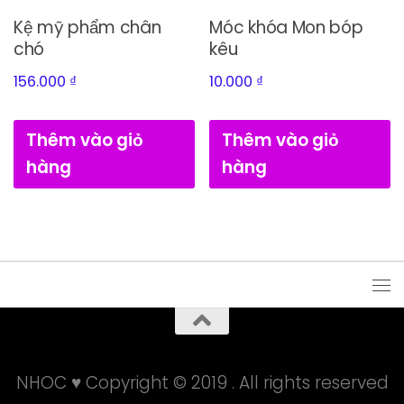
Kệ mỹ phẩm chân
Móc khóa Mon bóp
chó
kêu
156.000
₫
10.000
₫
Thêm vào giỏ
Thêm vào giỏ
hàng
hàng
NHOC ♥ Copyright © 2019 . All rights reserved