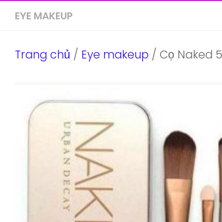
EYE MAKEUP
Trang chủ
/
Eye makeup
/ Cọ Naked 5