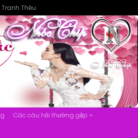
Tranh Thêu
ng
Các câu hỏi thường gặp