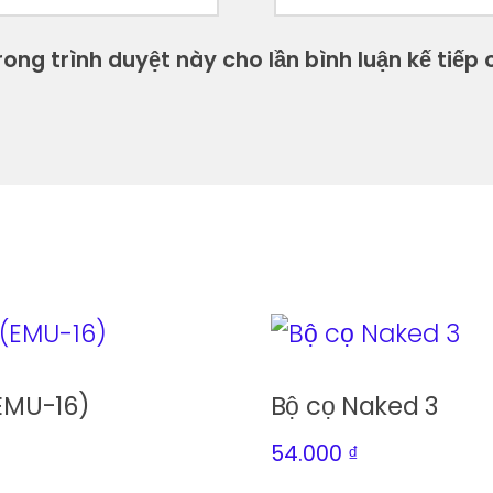
ong trình duyệt này cho lần bình luận kế tiếp c
(EMU-16)
Bộ cọ Naked 3
54.000
₫