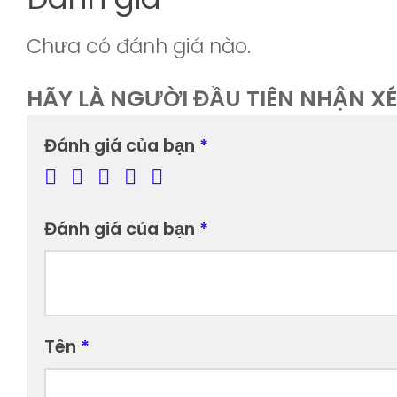
Chưa có đánh giá nào.
HÃY LÀ NGƯỜI ĐẦU TIÊN NHẬN XÉ
Đánh giá của bạn
*
Đánh giá của bạn
*
Tên
*