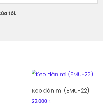
ủa tôi.
Keo dán mi (EMU-22)
22.000
₫