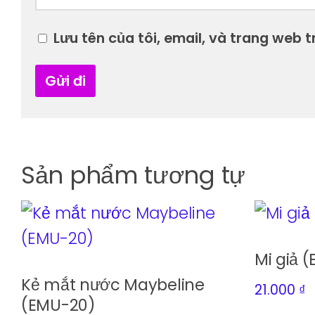
Lưu tên của tôi, email, và trang web tr
Sản phẩm tương tự
Mi giả 
Kẻ mắt nước Maybeline
21.000
₫
(EMU-20)