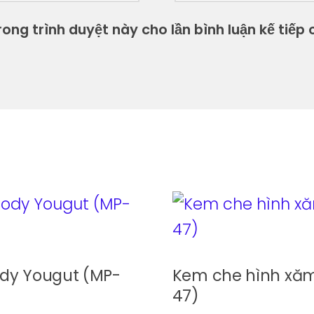
ong trình duyệt này cho lần bình luận kế tiếp c
dy Yougut (MP-
Kem che hình xă
47)