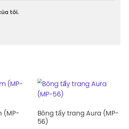
ủa tôi.
m (MP-
Bông tẩy trang Aura (MP-
56)