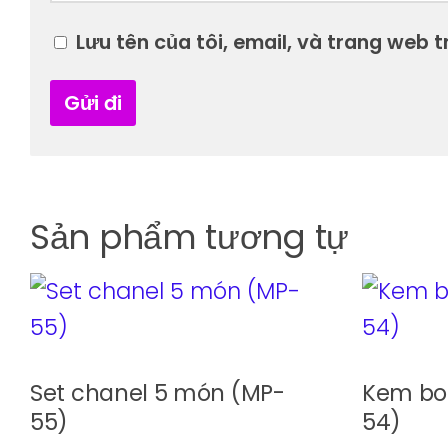
Lưu tên của tôi, email, và trang web tr
Sản phẩm tương tự
Set chanel 5 món (MP-
Kem bo
55)
54)