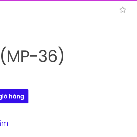
 (MP-36)
giỏ hàng
ẩm