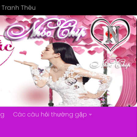
Tranh Thêu
ng
Các câu hỏi thường gặp