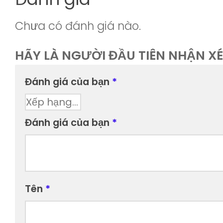
Chưa có đánh giá nào.
HÃY LÀ NGƯỜI ĐẦU TIÊN NHẬN XÉ
Đánh giá của bạn
*
Đánh giá của bạn
*
Tên
*