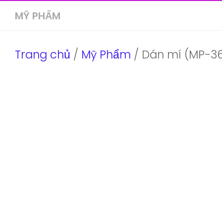
MỸ PHẨM
Trang chủ
/
Mỹ Phẩm
/ Dán mí (MP-3