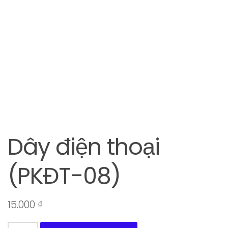
Dây điện thoại
(PKĐT-08)
15.000
₫