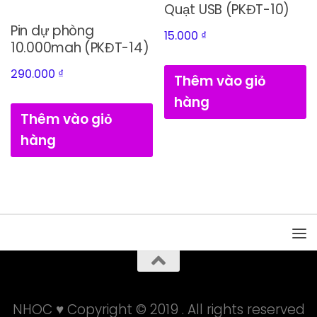
Quạt USB (PKĐT-10)
Pin dự phòng
15.000
₫
10.000mah (PKĐT-14)
290.000
₫
Thêm vào giỏ
hàng
Thêm vào giỏ
hàng
NHOC ♥ Copyright © 2019 . All rights reserved