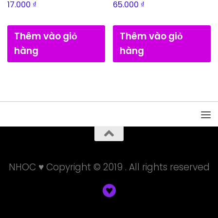
17.000
₫
65.000
₫
Thêm vào giỏ
Thêm vào giỏ
hàng
hàng
NHOC ♥ Copyright © 2019 . All rights reserved