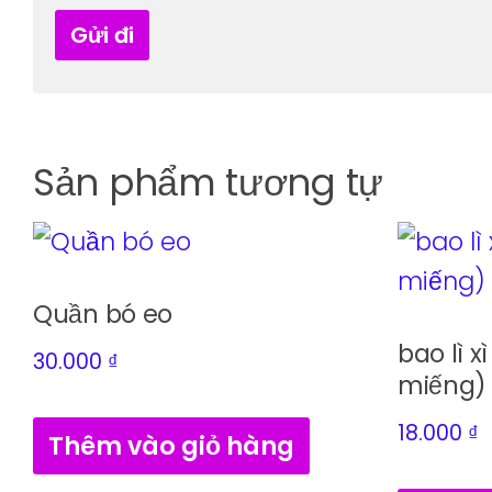
Sản phẩm tương tự
Quần bó eo
bao lì xì
30.000
₫
miếng)
18.000
₫
Thêm vào giỏ hàng