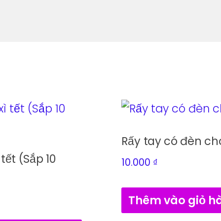
Rấy tay có đèn ch
 tết (Sắp 10
10.000
₫
Thêm vào giỏ h