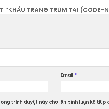
ÉT “KHẨU TRANG TRÙM TAI (CODE-N
Email
*
ong trình duyệt này cho lần bình luận kế tiếp c