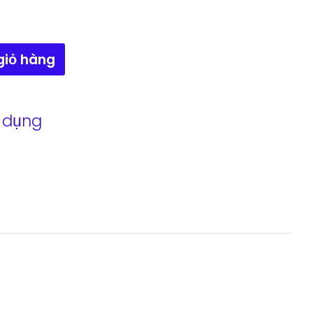
giỏ hàng
 dụng