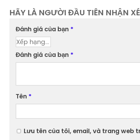
HÃY LÀ NGƯỜI ĐẦU TIÊN NHẬN X
Đánh giá của bạn
*
Đánh giá của bạn
*
Tên
*
Lưu tên của tôi, email, và trang web tr