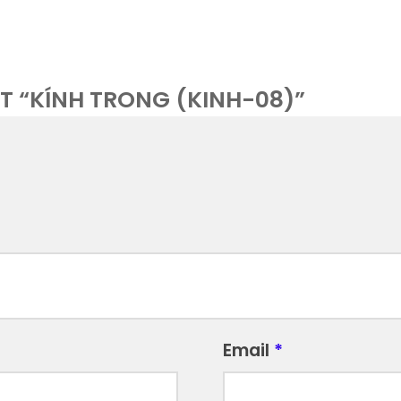
T “KÍNH TRONG (KINH-08)”
Email
*