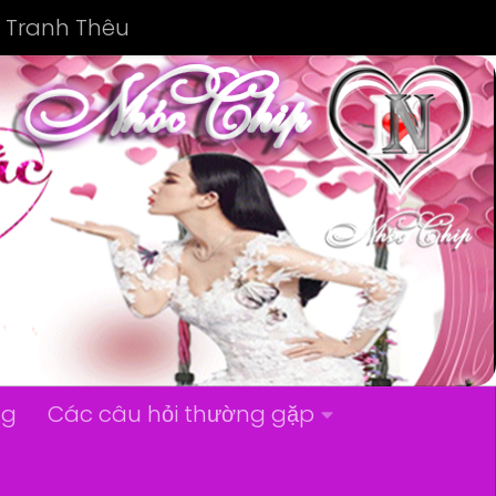
Tranh Thêu
ng
Các câu hỏi thường gặp