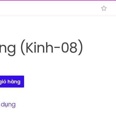
ong (Kinh-08)
giỏ hàng
 dụng