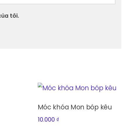
ủa tôi.
Móc khóa Mon bóp kêu
10.000
₫