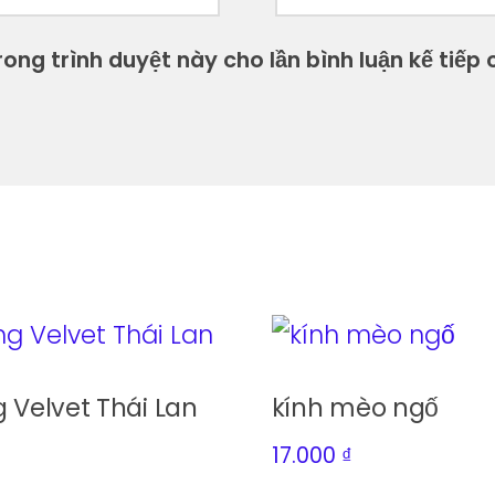
ong trình duyệt này cho lần bình luận kế tiếp c
g Velvet Thái Lan
kính mèo ngố
17.000
₫