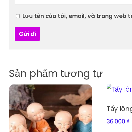
Lưu tên của tôi, email, và trang web tr
Sản phẩm tương tự
Tẩy lôn
36.000
₫