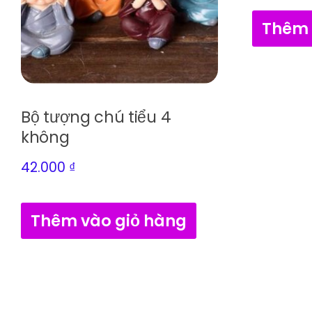
Thêm 
Bộ tượng chú tiểu 4
không
42.000
₫
Thêm vào giỏ hàng