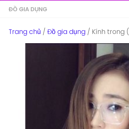
ĐỒ GIA DỤNG
Trang chủ
/
Đồ gia dụng
/ Kính trong 