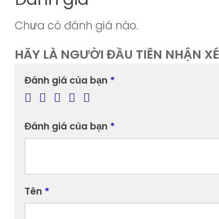
Chưa có đánh giá nào.
HÃY LÀ NGƯỜI ĐẦU TIÊN NHẬN XÉ
Đánh giá của bạn
*
Đánh giá của bạn
*
Tên
*