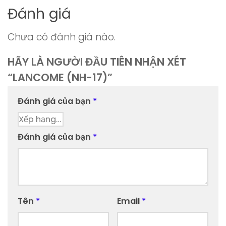
Đánh giá
Chưa có đánh giá nào.
HÃY LÀ NGƯỜI ĐẦU TIÊN NHẬN XÉT
“LANCOME (NH-17)”
Đánh giá của bạn
*
Đánh giá của bạn
*
Tên
*
Email
*