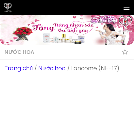
Skip to content
NƯỚC HOA
Trang chủ
/
Nước hoa
/ Lancome (NH-17)