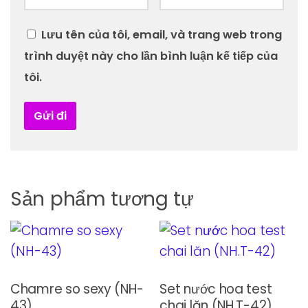
Lưu tên của tôi, email, và trang web trong
trình duyệt này cho lần bình luận kế tiếp của
tôi.
Sản phẩm tương tự
Chamre so sexy (NH-
Set nước hoa test
43)
chai lăn (NH.T-42)