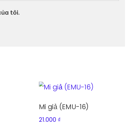
ủa tôi.
Mi giả (EMU-16)
21.000
₫