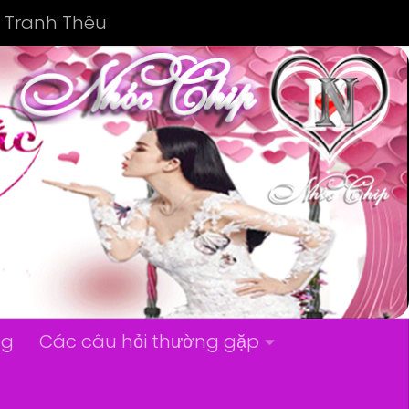
Tranh Thêu
ng
Các câu hỏi thường gặp