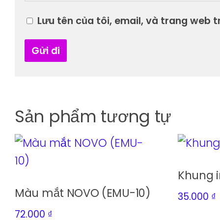
Lưu tên của tôi, email, và trang web tr
Sản phẩm tương tự
Khung 
Màu mắt NOVO (EMU-10)
35.000
₫
72.000
₫