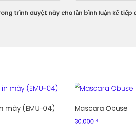
ong trình duyệt này cho lần bình luận kế tiếp c
in mày (EMU-04)
Mascara Obuse
30.000
₫