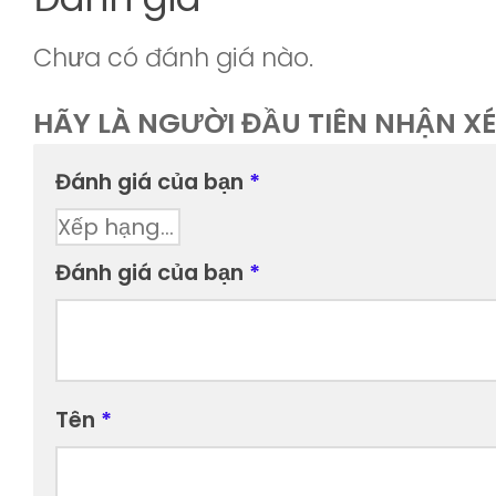
Chưa có đánh giá nào.
HÃY LÀ NGƯỜI ĐẦU TIÊN NHẬN X
Đánh giá của bạn
*
Đánh giá của bạn
*
Tên
*