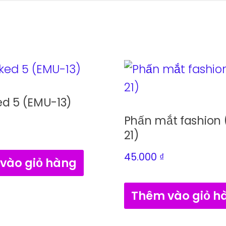
d 5 (EMU-13)
Phấn mắt fashion
21)
45.000
₫
vào giỏ hàng
Thêm vào giỏ h