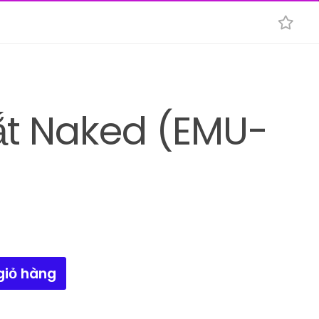
t Naked (EMU-
giỏ hàng