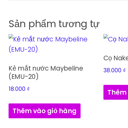
Sản phẩm tương tự
Cọ Nake
Kẻ mắt nước Maybeline
38.000
₫
(EMU-20)
18.000
₫
Thêm 
Thêm vào giỏ hàng