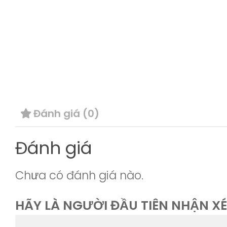
Đánh giá (0)
Đánh giá
Chưa có đánh giá nào.
HÃY LÀ NGƯỜI ĐẦU TIÊN NHẬN X