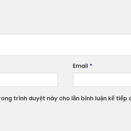
Email
*
ong trình duyệt này cho lần bình luận kế tiếp c