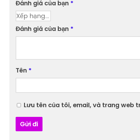
Đánh giá của bạn
*
Đánh giá của bạn
*
Tên
*
Lưu tên của tôi, email, và trang web tr