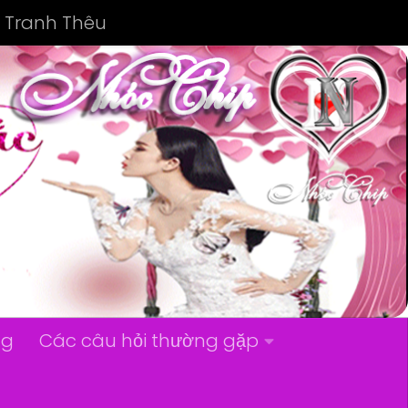
Tranh Thêu
ng
Các câu hỏi thường gặp