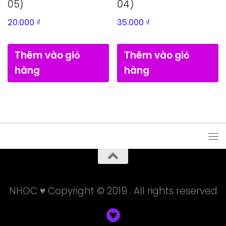
05)
04)
20.000
₫
35.000
₫
Thêm vào giỏ
Thêm vào giỏ
hàng
hàng
NHOC ♥ Copyright © 2019 . All rights reserved