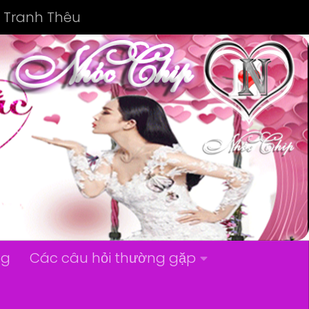
Tranh Thêu
ng
Các câu hỏi thường gặp