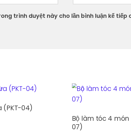
ong trình duyệt này cho lần bình luận kế tiếp c
a (PKT-04)
Bộ làm tóc 4 món
07)