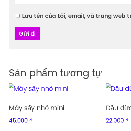
Lưu tên của tôi, email, và trang web tr
Sản phẩm tương tự
Máy sấy nhỏ mini
Dầu dừ
45.000
₫
22.000
₫