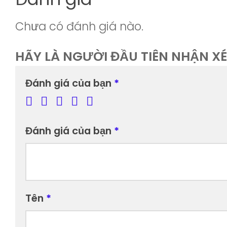
Chưa có đánh giá nào.
HÃY LÀ NGƯỜI ĐẦU TIÊN NHẬN XÉ
Đánh giá của bạn
*
Đánh giá của bạn
*
Tên
*