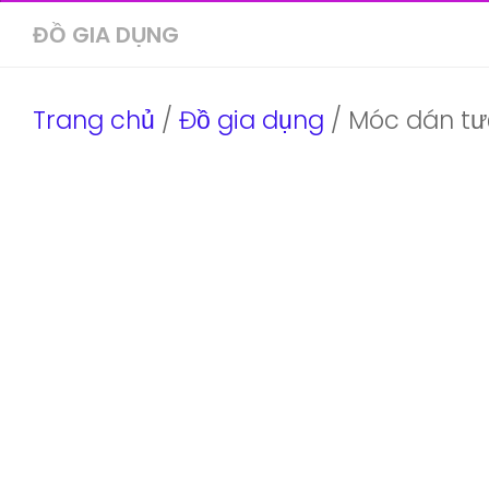
ĐỒ GIA DỤNG
Trang chủ
/
Đồ gia dụng
/ Móc dán tườ