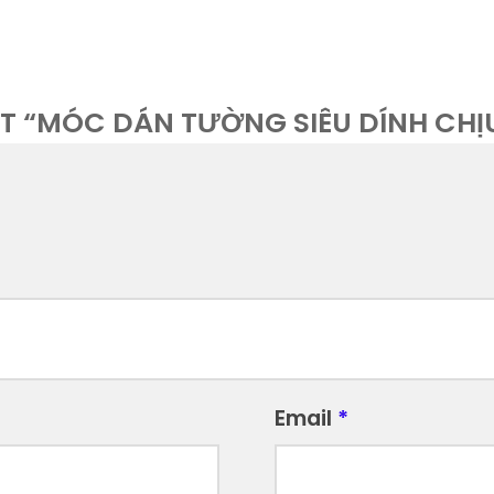
ÉT “MÓC DÁN TƯỜNG SIÊU DÍNH CHỊ
Email
*