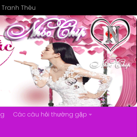
Tranh Thêu
ng
Các câu hỏi thường gặp