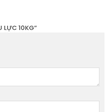
U LỰC 10KG”