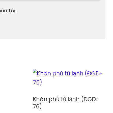
ủa tôi.
Khăn phủ tủ lạnh (ĐGD-
76)