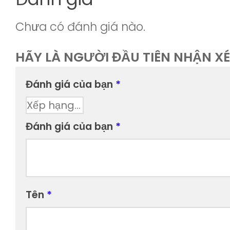
Chưa có đánh giá nào.
HÃY LÀ NGƯỜI ĐẦU TIÊN NHẬN X
Đánh giá của bạn
*
Đánh giá của bạn
*
Tên
*