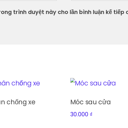
ong trình duyệt này cho lần bình luận kế tiếp c
ân chống xe
Móc sau cửa
30.000
₫