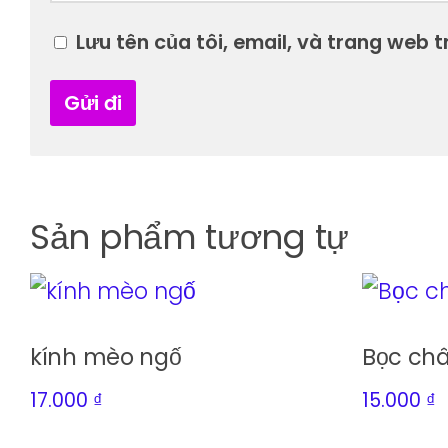
Lưu tên của tôi, email, và trang web tr
Sản phẩm tương tự
kính mèo ngố
Bọc ch
17.000
₫
15.000
₫