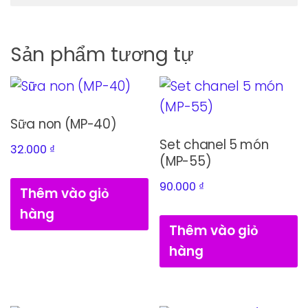
Sản phẩm tương tự
Sữa non (MP-40)
Set chanel 5 món
32.000
₫
(MP-55)
90.000
₫
Thêm vào giỏ
hàng
Thêm vào giỏ
hàng