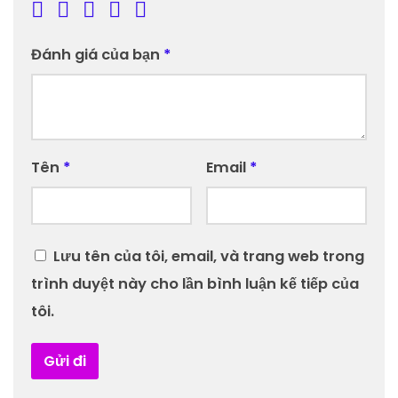
Đánh giá của bạn
*
Tên
*
Email
*
Lưu tên của tôi, email, và trang web trong
trình duyệt này cho lần bình luận kế tiếp của
tôi.