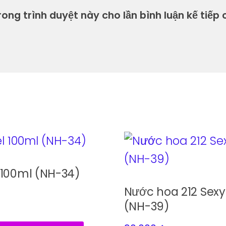
ong trình duyệt này cho lần bình luận kế tiếp c
100ml (NH-34)
Nước hoa 212 Sex
(NH-39)