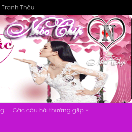
Tranh Thêu
ng
Các câu hỏi thường gặp