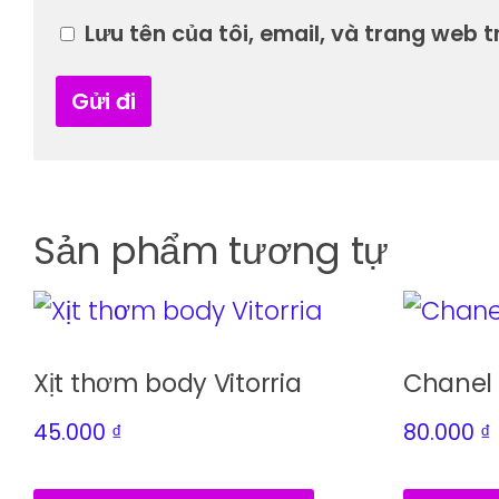
Lưu tên của tôi, email, và trang web tr
Sản phẩm tương tự
Xịt thơm body Vitorria
Chanel 
45.000
₫
80.000
₫