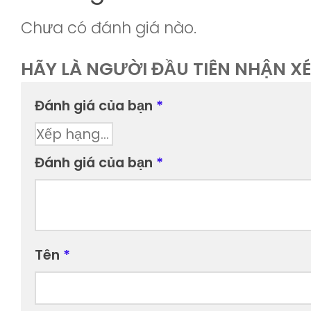
Chưa có đánh giá nào.
HÃY LÀ NGƯỜI ĐẦU TIÊN NHẬN X
Đánh giá của bạn
*
Đánh giá của bạn
*
Tên
*