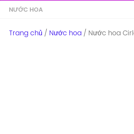
NƯỚC HOA
Trang chủ
/
Nước hoa
/ Nước hoa Cir