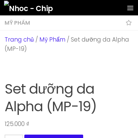
Skip to content
MỸ PHẨM
Trang chủ
/
Mỹ Phẩm
/ Set dưỡng da Alpha
(MP-19)
Set dưỡng da
Alpha (MP-19)
125.000
₫