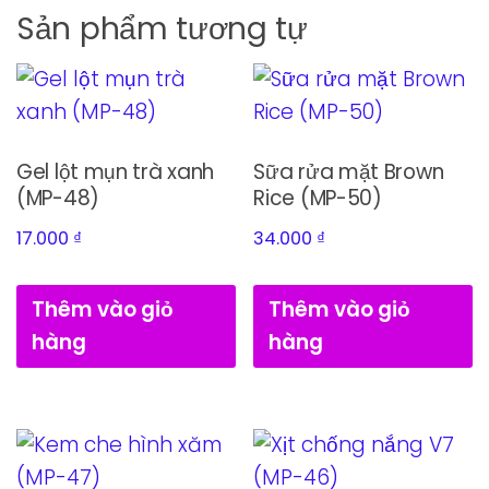
Sản phẩm tương tự
Gel lột mụn trà xanh
Sữa rửa mặt Brown
(MP-48)
Rice (MP-50)
17.000
₫
34.000
₫
Thêm vào giỏ
Thêm vào giỏ
hàng
hàng