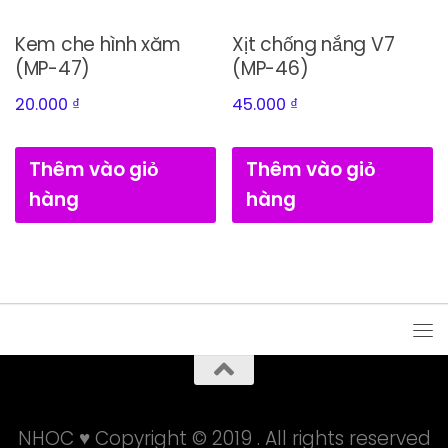
Kem che hình xăm
Xịt chống nắng V7
(MP-47)
(MP-46)
20.000
₫
45.000
₫
Thêm vào giỏ
Thêm vào giỏ
hàng
hàng
NHOC ♥ Copyright © 2019 . All rights reserved