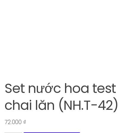
Set nước hoa test
chai lăn (NH.T-42)
72.000
₫