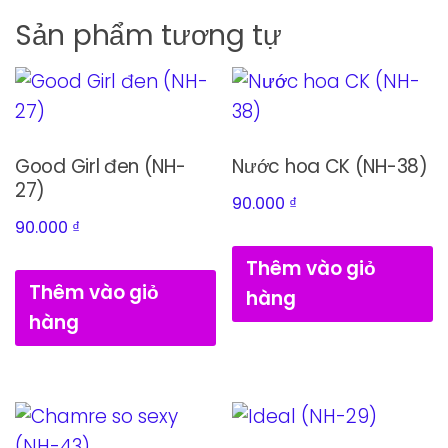
Sản phẩm tương tự
Good Girl đen (NH-
Nước hoa CK (NH-38)
27)
90.000
₫
90.000
₫
Thêm vào giỏ
Thêm vào giỏ
hàng
hàng