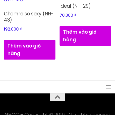
Ideal (NH-29)
Chamre so sexy (NH-
70.000
₫
43)
192.000
₫
Thêm vào giỏ
hàng
Thêm vào giỏ
hàng
NHOC ♥ Copyright © 2019 . All rights reserved