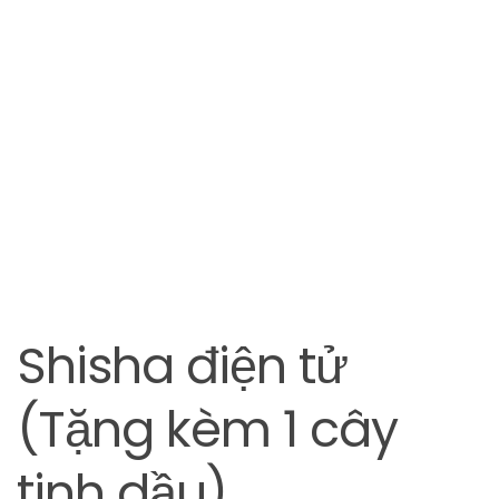
Shisha điện tử
(Tặng kèm 1 cây
tinh dầu)