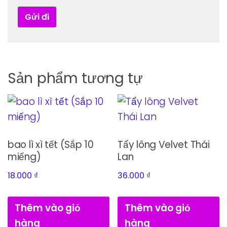
Sản phẩm tương tự
bao lì xì tết (Sắp 10
Tẩy lông Velvet Thái
miếng)
Lan
18.000
₫
36.000
₫
Thêm vào giỏ
Thêm vào giỏ
hàng
hàng