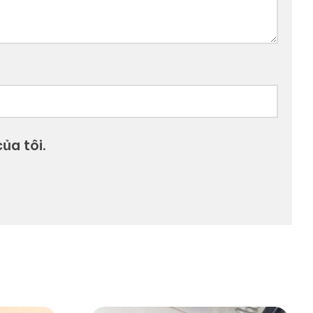
ủa tôi.