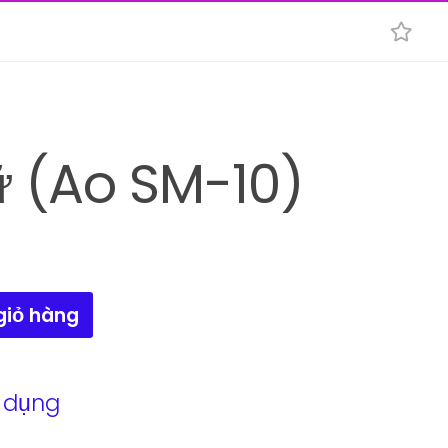
 (Ao SM-10)
giỏ hàng
 dụng