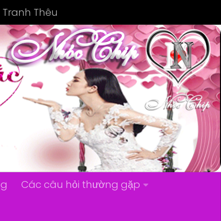
Tranh Thêu
ng
Các câu hỏi thường gặp