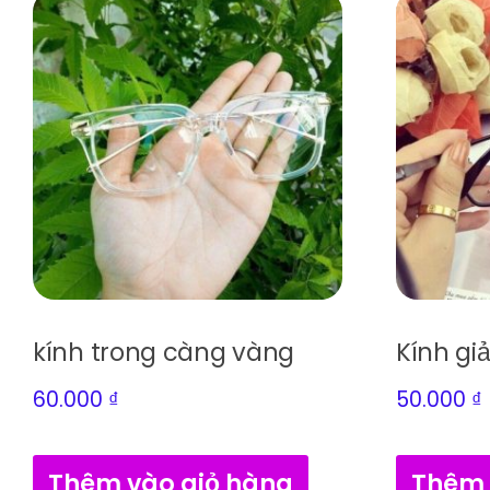
kính trong càng vàng
Kính gi
60.000
₫
50.000
₫
Thêm vào giỏ hàng
Thêm 