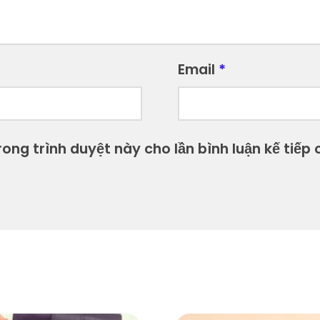
Email
*
ong trình duyệt này cho lần bình luận kế tiếp c