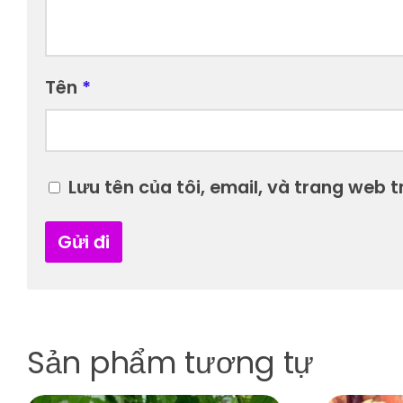
Tên
*
Lưu tên của tôi, email, và trang web tr
Sản phẩm tương tự