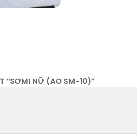
T “SƠMI NỮ (AO SM-10)”