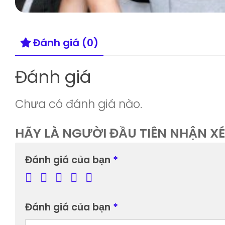
Đánh giá (0)
Đánh giá
Chưa có đánh giá nào.
HÃY LÀ NGƯỜI ĐẦU TIÊN NHẬN XÉ
Đánh giá của bạn
*
Đánh giá của bạn
*