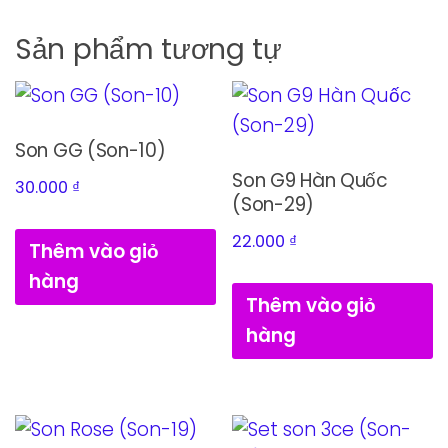
Sản phẩm tương tự
Son GG (Son-10)
Son G9 Hàn Quốc
30.000
₫
(Son-29)
22.000
₫
Thêm vào giỏ
hàng
Thêm vào giỏ
hàng