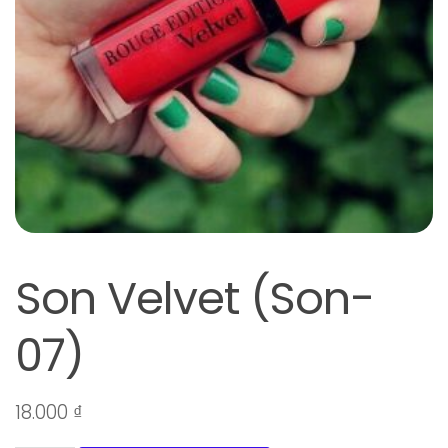
Son Velvet (Son-
07)
18.000
₫