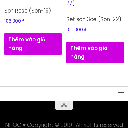
Son Rose (Son-19)
Set son 3ce (Son-22)
106.000
₫
105.000
₫
Thêm vào giỏ
hàng
Thêm vào giỏ
hàng
NHOC ♥ Copyright © 2019 . All rights reserved