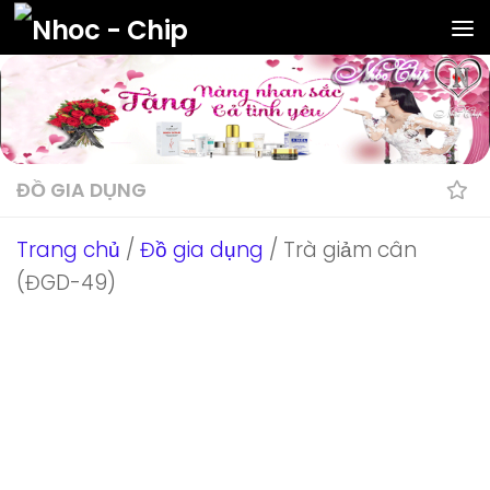
Skip to content
ĐỒ GIA DỤNG
Trang chủ
/
Đồ gia dụng
/ Trà giảm cân
(ĐGD-49)