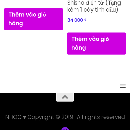
Shisha điện tử (Tặng
kèm 1 cây tinh dầu)
Thêm vào giỏ
84.000
₫
hàng
Thêm vào giỏ
hàng
NHOC ♥ Copyright © 2019 . All rights reserved