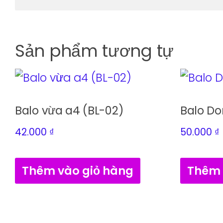
Sản phẩm tương tự
Balo vừa a4 (BL-02)
Balo D
42.000
₫
50.000
₫
Thêm vào giỏ hàng
Thêm 