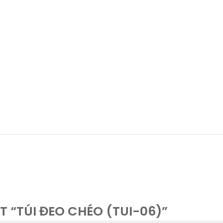
T “TÚI ĐEO CHÉO (TUI-06)”