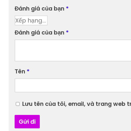
Đánh giá của bạn
*
Đánh giá của bạn
*
Tên
*
Lưu tên của tôi, email, và trang web tr