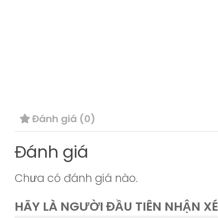
Đánh giá (0)
Đánh giá
Chưa có đánh giá nào.
HÃY LÀ NGƯỜI ĐẦU TIÊN NHẬN XÉ