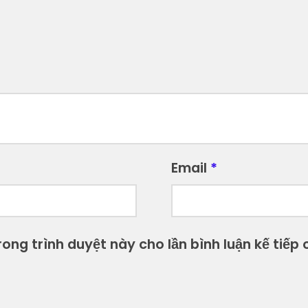
Email
*
ong trình duyệt này cho lần bình luận kế tiếp c