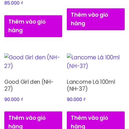
85.000
₫
Thêm vào giỏ
Thêm vào giỏ
hàng
hàng
Good Girl đen (NH-
Lancome Lá 100ml
27)
(NH-37)
90.000
₫
90.000
₫
Thêm vào giỏ
Thêm vào giỏ
hàng
hàng