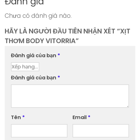
Đánh giá
Chưa có đánh giá nào.
HÃY LÀ NGƯỜI ĐẦU TIÊN NHẬN XÉT “XỊT
THƠM BODY VITORRIA”
Đánh giá của bạn
*
Đánh giá của bạn
*
Tên
*
Email
*