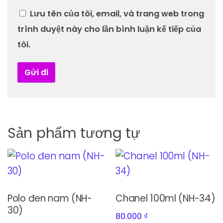
Lưu tên của tôi, email, và trang web trong
trình duyệt này cho lần bình luận kế tiếp của
tôi.
Sản phẩm tương tự
Polo đen nam (NH-
Chanel 100ml (NH-34)
30)
80.000
₫